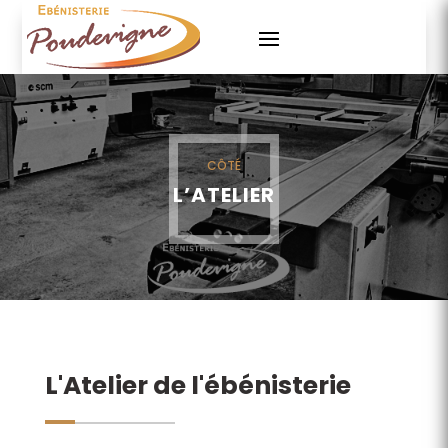
CÔTÉ
L’ATELIER
L'Atelier de l'ébénisterie