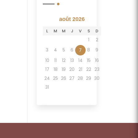
août 2026
L
M
M
J
V
S
D
1
2
3
4
5
6
8
9
7
10
11
12
13
14
15
16
17
18
19
20
21
22
23
24
25
26
27
28
29
30
31