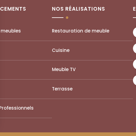
NCEMENTS
NOS RÉALISATIONS
e meubles
Restauration de meuble
Cuisine
Meuble TV
Terrasse
 Professionnels
ns