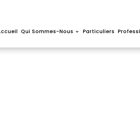
s
ccueil
Qui Sommes-Nous
Particuliers
Profess